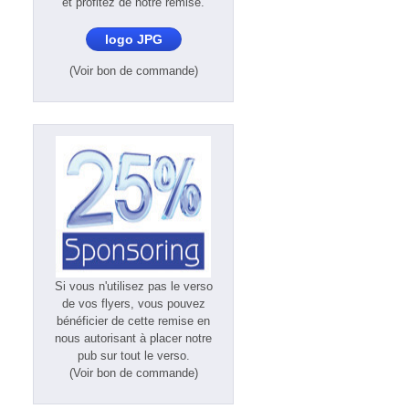
et profitez de notre remise.
logo JPG
(Voir bon de commande)
Si vous n'utilisez pas le verso
de vos flyers, vous pouvez
bénéficier de cette remise en
nous autorisant à placer notre
pub sur tout le verso.
(Voir bon de commande)