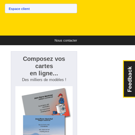
Espace client
Nous contacter
Composez vos
cartes
en ligne...
Des milliers de modèles !