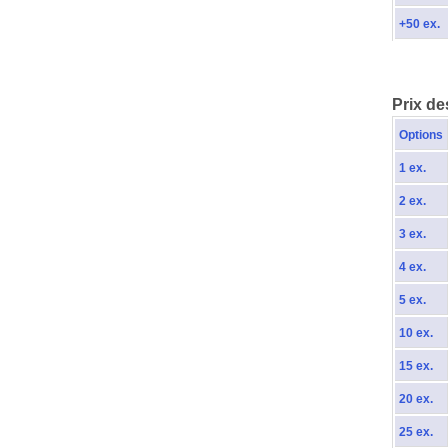
+50 ex.
Prix de
Options
1 ex.
2 ex.
3 ex.
4 ex.
5 ex.
10 ex.
15 ex.
20 ex.
25 ex.