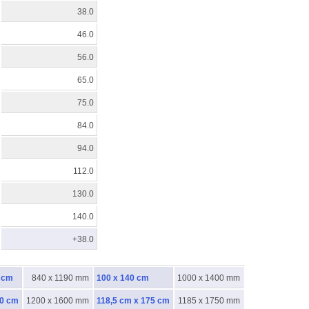
38.0
46.0
56.0
65.0
75.0
84.0
94.0
112.0
130.0
140.0
+38.0
9 cm
840 x 1190 mm
100 x 140 cm
1000 x 1400 mm
60 cm
1200 x 1600 mm
118,5 cm x 175 cm
1185 x 1750 mm