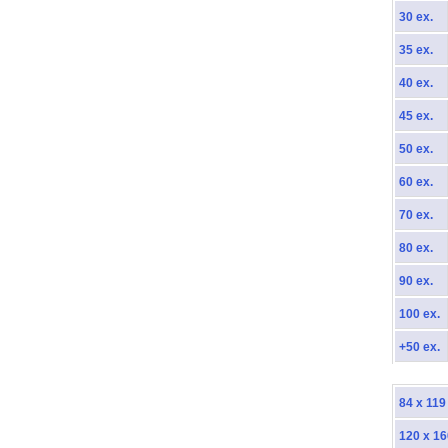
30 ex.
35 ex.
40 ex.
45 ex.
50 ex.
60 ex.
70 ex.
80 ex.
90 ex.
100 ex.
+50 ex.
84 x 11
120 x 1