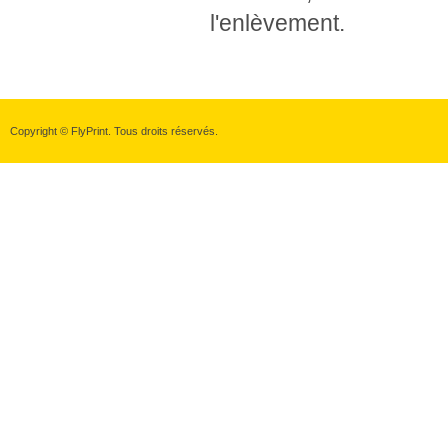
l'enlèvement.
Copyright © FlyPrint. Tous droits réservés.