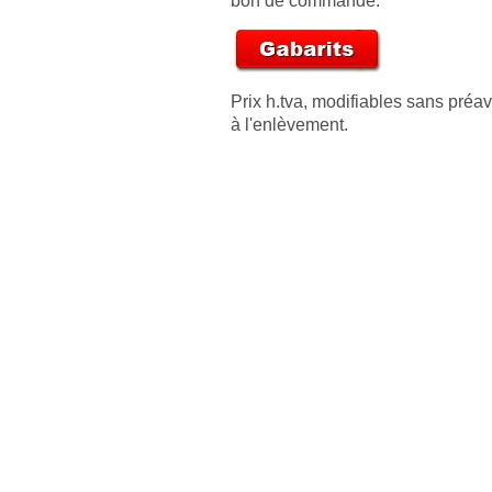
bon de commande.
Prix h.tva, modifiables sans préav
à l'enlèvement.