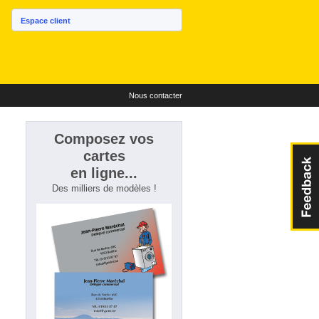
Espace client
Nous contacter
Composez vos
cartes
en ligne...
Des milliers de modèles !