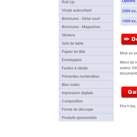
Options
Roll-Up
Vinyle autocollant
1000 ex.
Brochures - Délai court
+500 ex.
Brochures - Magazines
Stickers
Sets de table
Papier en-tête
Mise en pr
Enveloppes
Merci de 
autour. D
Fardes à rabats
documents
Préventes numérotées
Bloc-notes
Impression digitale
Composition
Prix h.tva
Forme de découpe
Produits sponsorisés