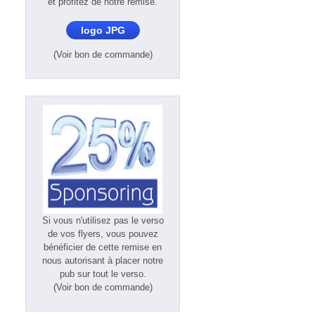
et profitez de notre remise.
logo JPG
(Voir bon de commande)
Si vous n'utilisez pas le verso
de vos flyers, vous pouvez
bénéficier de cette remise en
nous autorisant à placer notre
pub sur tout le verso.
(Voir bon de commande)