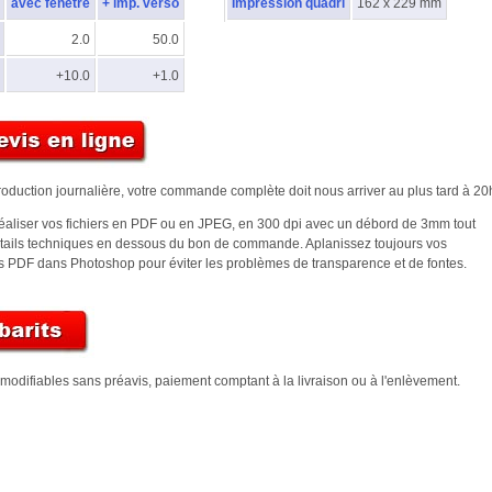
avec fenêtre
+ imp. verso
Impression quadri
162 x 229 mm
2.0
50.0
+10.0
+1.0
oduction journalière, votre commande complète doit nous arriver au plus tard à 20
réaliser vos fichiers en PDF ou en JPEG, en 300 dpi avec un débord de 3mm tout
étails techniques en dessous du bon de commande. Aplanissez toujours vos
 PDF dans Photoshop pour éviter les problèmes de transparence et de fontes.
, modifiables sans préavis, paiement comptant à la livraison ou à l'enlèvement.