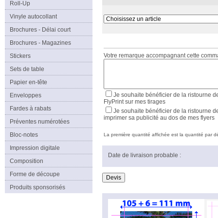
Roll-Up
Vinyle autocollant
Brochures - Délai court
Brochures - Magazines
Votre remarque accompagnant cette com
Stickers
Sets de table
Papier en-tête
Je souhaite bénéficier de la ristourne d
Enveloppes
FlyPrint sur mes tirages
Fardes à rabats
Je souhaite bénéficier de la ristourne d
imprimer sa publicité au dos de mes flyers
Préventes numérotées
Bloc-notes
La première quantité affichée est la quantité par déf
Impression digitale
Date de livraison probable :
Composition
Forme de découpe
Produits sponsorisés