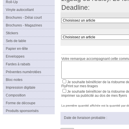
Roll-Up
Deadline:
Vinyle autocollant
Brochures - Délai court
Brochures - Magazines
Stickers
Sets de table
Papier en-tête
Enveloppes
Votre remarque accompagnant cette com
Fardes à rabats
Préventes numérotées
Bloc-notes
Je souhaite bénéficier de la ristourne d
FlyPrint sur mes tirages
Impression digitale
Je souhaite bénéficier de la ristourne d
Composition
imprimer sa publicité au dos de mes flyers
Forme de découpe
La première quantité affichée est la quantité par déf
Produits sponsorisés
Date de livraison probable :