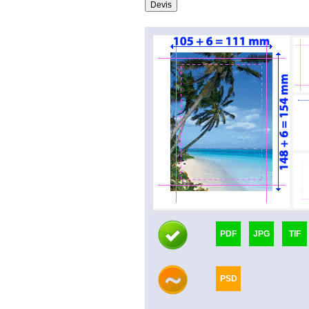
PDF
JPG
TIF
PSD