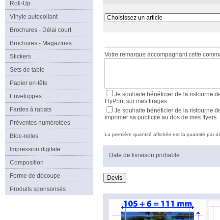
Roll-Up
Vinyle autocollant
Brochures - Délai court
Brochures - Magazines
Votre remarque accompagnant cette com
Stickers
Sets de table
Papier en-tête
Je souhaite bénéficier de la ristourne d
Enveloppes
FlyPrint sur mes tirages
Fardes à rabats
Je souhaite bénéficier de la ristourne d
imprimer sa publicité au dos de mes flyers
Préventes numérotées
La première quantité affichée est la quantité par déf
Bloc-notes
Impression digitale
Date de livraison probable :
Composition
Forme de découpe
Produits sponsorisés