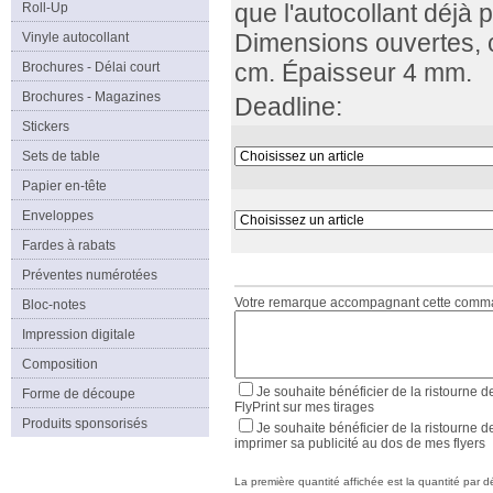
Roll-Up
que l'autocollant déjà 
Vinyle autocollant
Dimensions ouvertes, c
Brochures - Délai court
cm. Épaisseur 4 mm.
Brochures - Magazines
Deadline:
Stickers
Sets de table
Papier en-tête
Enveloppes
Fardes à rabats
Préventes numérotées
Votre remarque accompagnant cette com
Bloc-notes
Impression digitale
Composition
Je souhaite bénéficier de la ristourne d
Forme de découpe
FlyPrint sur mes tirages
Produits sponsorisés
Je souhaite bénéficier de la ristourne d
imprimer sa publicité au dos de mes flyers
La première quantité affichée est la quantité par déf