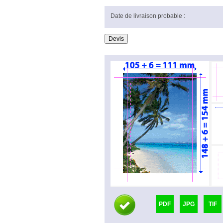
Date de livraison probable :
PDF
JPG
TIF