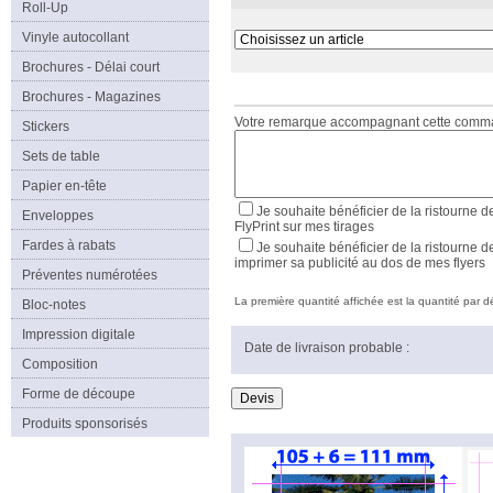
Roll-Up
Vinyle autocollant
Brochures - Délai court
Brochures - Magazines
Votre remarque accompagnant cette com
Stickers
Sets de table
Papier en-tête
Je souhaite bénéficier de la ristourne d
Enveloppes
FlyPrint sur mes tirages
Fardes à rabats
Je souhaite bénéficier de la ristourne d
imprimer sa publicité au dos de mes flyers
Préventes numérotées
La première quantité affichée est la quantité par déf
Bloc-notes
Impression digitale
Date de livraison probable :
Composition
Forme de découpe
Produits sponsorisés